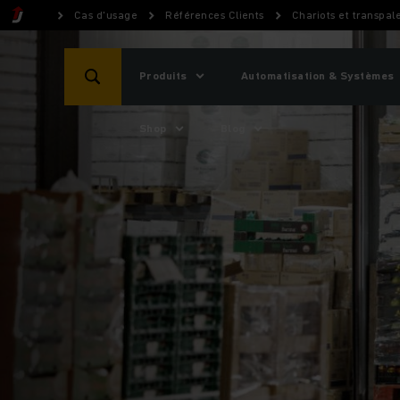
Cas d'usage
Références Clients
Chariots et transpal
Produits
Automatisation & Systèmes
Shop
Blog