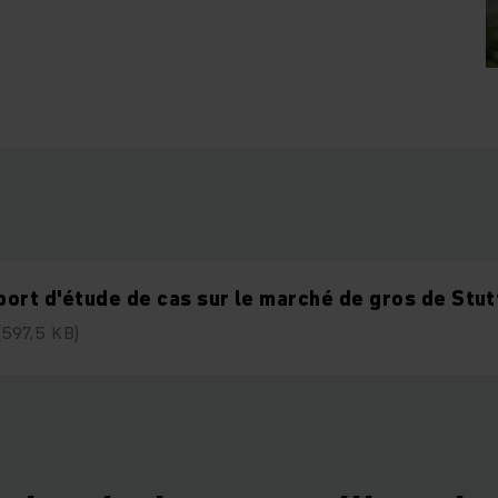
ort d'étude de cas sur le marché de gros de Stut
(597,5 KB)