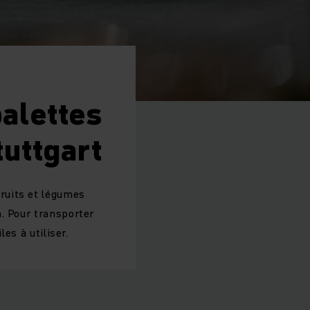
palettes
uttgart
ruits et légumes
. Pour transporter
es à utiliser.