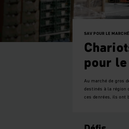
SAV POUR LE MARCHÉ
Chariot
pour le
Au marché de gros d
destinés à la région
ces denrées, ils ont 
Défis