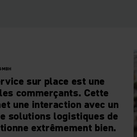
 GMBH
ervice sur place est une
 les commerçants. Cette
et une interaction avec un
e solutions logistiques de
ctionne extrêmement bien.