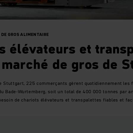
 DE GROS ALIMENTAIRE
s élévateurs et trans
 marché de gros de St
e Stuttgart, 225 commerçants gèrent quotidiennement les f
 du Bade-Wurtemberg, soit un total de 400 000 tonnes par an
besoin de chariots élévateurs et transpalettes fiables et facil