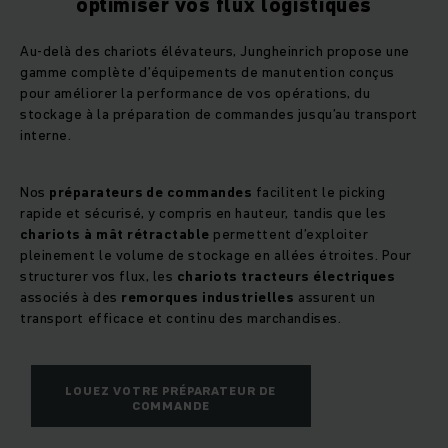
optimiser vos flux logistiques
Au-delà des chariots élévateurs, Jungheinrich propose une
gamme complète d’équipements de manutention conçus
pour améliorer la performance de vos opérations, du
stockage à la préparation de commandes jusqu’au transport
interne.
Nos
préparateurs de commandes
facilitent le picking
rapide et sécurisé, y compris en hauteur, tandis que les
chariots à mât rétractable
permettent d’exploiter
pleinement le volume de stockage en allées étroites. Pour
structurer vos flux, les
chariots tracteurs électriques
associés à des
remorques industrielles
assurent un
transport efficace et continu des marchandises.
LOUEZ VOTRE PRÉPARATEUR DE
COMMANDE