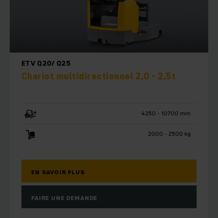
ETV Q20/ Q25
Chariot multidirectionnel 2,0 - 2,5t
4250 - 10700 mm
2000 - 2500 kg
EN SAVOIR PLUS
FAIRE UNE DEMANDE