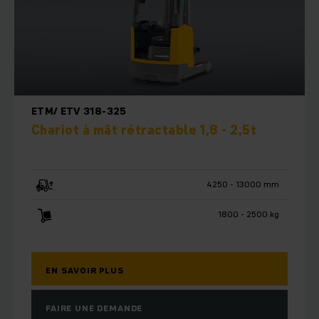
ETM/ ETV 318-325
Chariot à mât rétractable 1,8 - 2,5t
4250 - 13000 mm
1800 - 2500 kg
EN SAVOIR PLUS
FAIRE UNE DEMANDE