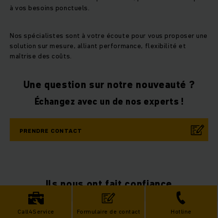
à vos besoins ponctuels.
Nos spécialistes sont à votre écoute pour vous proposer une
solution sur mesure, alliant performance, flexibilité et
maîtrise des coûts.
Une question sur notre nouveauté ?
Échangez avec un de nos experts !
PRENDRE CONTACT
Ils nous ont fait confiance
Call4Service
Formulaire de contact
Hotline