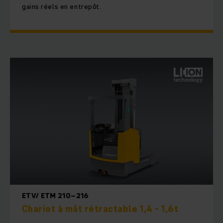
gains réels en entrepôt.
ETV/ ETM 210–216
Chariot à mât rétractable 1,4 - 1,6t