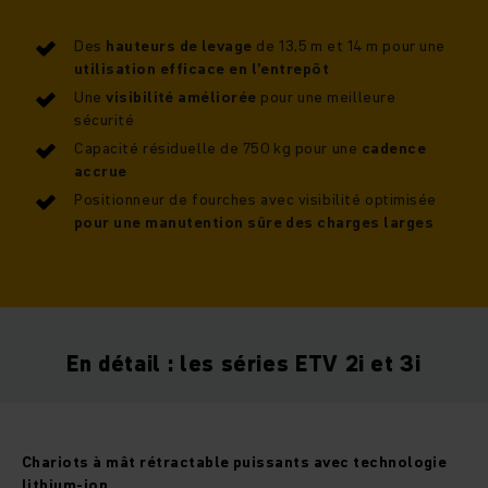
Des
hauteurs de levage
de 13,5 m et 14 m pour une
utilisation efficace en l’entrepôt
Une
visibilité améliorée
pour une meilleure
sécurité
Capacité résiduelle de 750 kg pour une
cadence
accrue
Positionneur de fourches avec visibilité optimisée
pour une manutention sûre des charges larges
En détail : les séries ETV 2i et 3i
Chariots à mât rétractable puissants avec technologie
lithium-ion