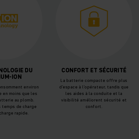
NOLOGIE DU
CONFORT ET SÉCURITÉ
IUM-ION
La batterie compacte offre plus
onsomment environ
d’espace à l’opérateur, tandis que
e en moins que les
les aides à la conduite et la
tterie au plomb.
visibilité améliorent sécurité et
s temps de charge
confort.
charge rapide.