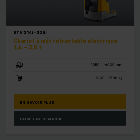
ETV 314i–325i
Chariot à mât rétractable électrique
1,4 – 2,5 t
4250 - 14000 mm
1400 - 2500 kg
EN SAVOIR PLUS
FAIRE UNE DEMANDE