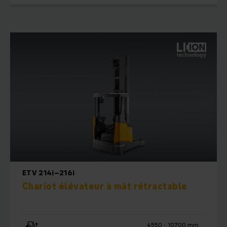
ETV 214i–216i
Chariot élévateur à mât rétractable
4550 - 10700 mm