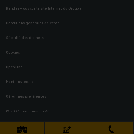
Rendez-vous sur le site Internet du Groupe
Conditions générales de vente
Sécurité des données
Cookies
OpenLine
Mentions légales
Gérer mes préférences
© 2026 Jungheinrich AG