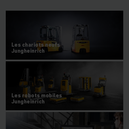
électriques et particulièrement économes en énergie. En
outre, Jungheinrich mise sur des technologies innovantes
comme les batteries Lithium-ion et la récupération
énergétique.
Les chariots neufs
Jungheinrich
Les robots mobiles
Jungheinrich