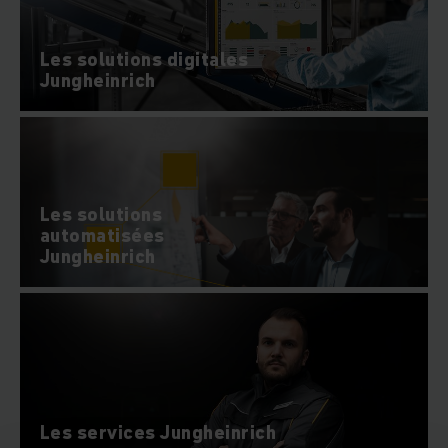
Les solutions digitales
Jungheinrich
Les solutions
automatisées
Jungheinrich
Les services Jungheinrich