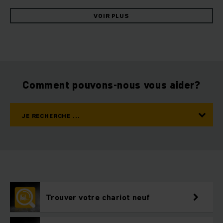
l’intralogistique. C’est donc n
otre ambition
de proposer des
solutions d’intralogistique conçues de manière
VOIR PLUS
optimale
, taillées sur mesure selon les besoins individuels
des clients. De nombreuses
coopérations
réussies nous
donnent une légitimité et constituent notre motivation
quotidienne afin de parvenir aux meilleures solutions avec et
pour nos clients.
Comment pouvons-nous vous aider?
Solutions d’intralogistique personnalisées
pour tous les secteurs
JE RECHERCHE ...
Des solutions personnalisées plutôt que standardisées.
Jungheinrich dispose de compétences extrêmement
variées – allant de l’industrie pharmaceutique à l’automobile,
de l’industrie au commerce de gros et de détail. Cette
expertise nous aide à développer et à appliquer des
solutions d’intralogistique efficaces, sur-mesure selon
les besoins et les spécificités de nos clients
. En outre,
Trouver votre chariot neuf
nous nous tenons à votre disposition dans le monde entier
avec nos interlocuteurs présents dans nos agences de