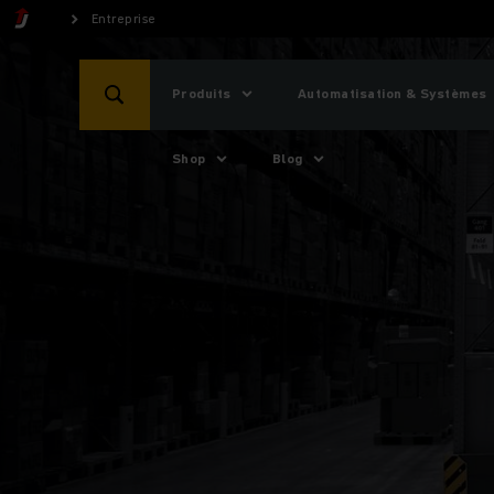
Entreprise
Produits
Automatisation & Systèmes
Shop
Blog