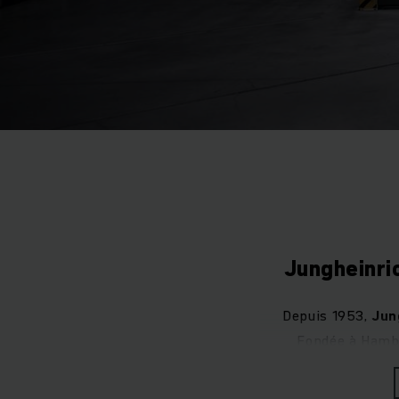
Jungheinric
Depuis 1953,
Jun
Fondée à Hambo
l’entreprise s’es