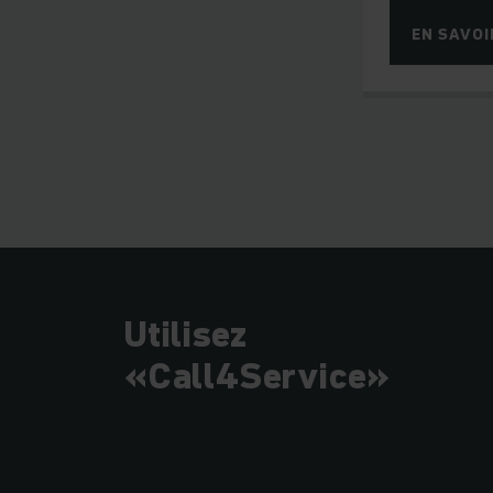
EN SAVOI
Utilisez
«Call4Service»