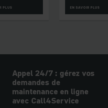
R PLUS
EN SAVOIR PLUS
Appel 24/7 : gérez vos
demandes de
maintenance en ligne
avec Call4Service