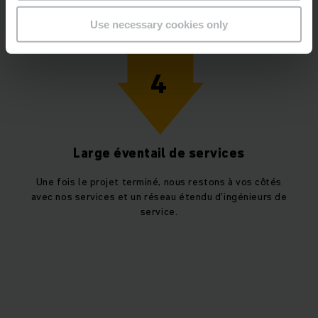
vue d'ensemble pour vous.
Use necessary cookies only
4
Large éventail de services
Une fois le projet terminé, nous restons à vos côtés
avec nos services et un réseau étendu d'ingénieurs de
service.