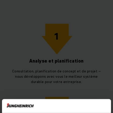
1
Analyse et planification
Consultation, planification de concept et de projet –
nous développons avec vous le meilleur système
durable pour votre entreprise.
2