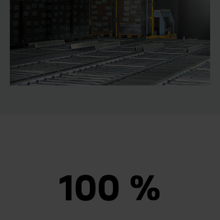
100 %