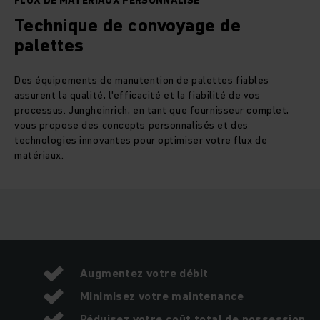
FLUX DE MATÉRIAUX PERSONNALISÉ
Technique de convoyage de
palettes
Des équipements de manutention de palettes fiables
assurent la qualité, l'efficacité et la fiabilité de vos
processus. Jungheinrich, en tant que fournisseur complet,
vous propose des concepts personnalisés et des
technologies innovantes pour optimiser votre flux de
matériaux.
Augmentez votre débit
Minimisez votre maintenance
Réduisez votre coût total de possession