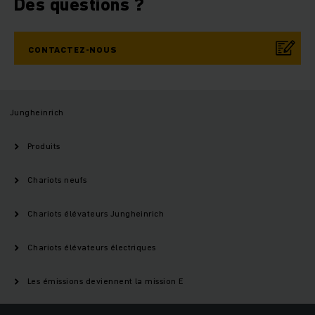
Des questions ?
CONTACTEZ-NOUS
Jungheinrich
Produits
Chariots neufs
Chariots élévateurs Jungheinrich
Chariots élévateurs électriques
Les émissions deviennent la mission E