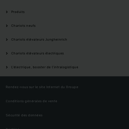
Produits
Chariots neufs
Chariots élévateurs Jungheinrich
Chariots élévateurs électriques
L'électrique, booster de l'intralogistique
Rendez-vous sur le site Internet du Groupe
Conditions générales de vente
Sécurité des données