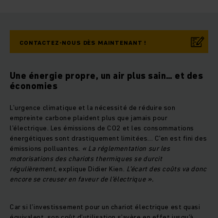
CONTACTEZ-NOUS DÈS MAINTENANT !
Une énergie propre, un air plus sain… et des
économies
L’urgence climatique et la nécessité de réduire son
empreinte carbone plaident plus que jamais pour
l’électrique. Les émissions de CO2 et les consommations
énergétiques sont drastiquement limitées... C’en est fini des
émissions polluantes.
« La réglementation sur les
motorisations des chariots thermiques se durcit
régulièrement,
explique Didier Kien.
L’écart des coûts va donc
encore se creuser en faveur de l’électrique ».
Car si l’investissement pour un chariot électrique est quasi
équivalent, son coût d’utilisation s’avère en effet jusqu’à