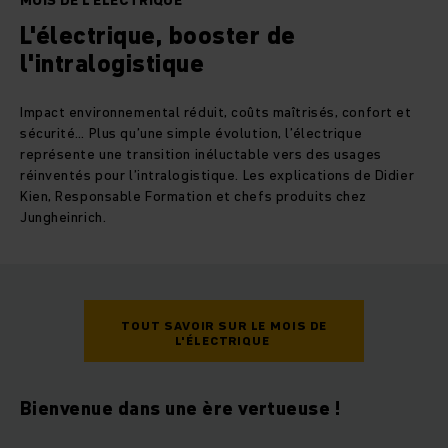
MOIS DE L'ÉLECTRIQUE
L'électrique, booster de
l'intralogistique
Impact environnemental réduit, coûts maîtrisés, confort et
sécurité… Plus qu’une simple évolution, l’électrique
représente une transition inéluctable vers des usages
réinventés pour l’intralogistique. Les explications de Didier
Kien, Responsable Formation et chefs produits chez
Jungheinrich.
TOUT SAVOIR SUR LE MOIS DE
L'ÉLECTRIQUE
Bienvenue dans une ère vertueuse !