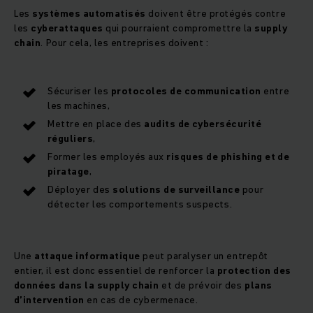
Les
systèmes automatisés
doivent être protégés contre
les
cyberattaques
qui pourraient compromettre la
supply
chain
. Pour cela, les entreprises doivent :
Sécuriser les
protocoles de communication
entre
les machines,
Mettre en place des
audits de cybersécurité
réguliers
,
Former les employés aux
risques de phishing et de
piratage
,
Déployer des
solutions de surveillance
pour
détecter les comportements suspects.
Une
attaque informatique
peut paralyser un entrepôt
entier, il est donc essentiel de renforcer la
protection des
données dans la supply chain
et de prévoir des
plans
d’intervention
en cas de cybermenace.