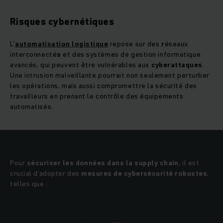
Risques cybernétiques
L’
automatisation logistique
repose sur des
r
éseaux
interconnecté
s
et des systèmes de gestion informatique
avancés, qui peuvent être vulnérables aux
cyberattaques
.
Une intrusion malveillante pourrait non seulement perturber
les opérations, mais aussi compromettre la sécurité des
travailleurs en prenant le contrôle des équipements
automatisés.
Pour
sécuriser les données dans la supply chain
, il est
crucial d’adopter des
mesures de cybersécurité robustes
,
telles que :