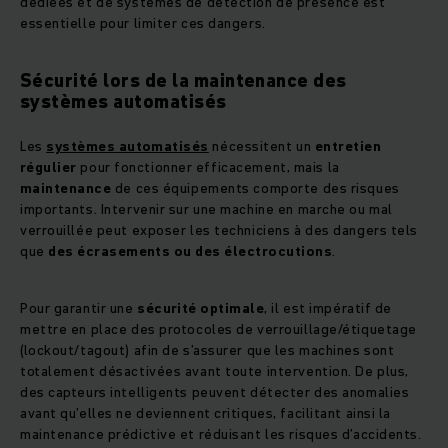
dédiées et de systèmes de détection de présence est
essentielle pour limiter ces dangers.
Sécurité lors de la maintenance des
systèmes automatisés
Les
systèmes automatisés
nécessitent un
entretien
régulier
pour fonctionner efficacement, mais la
maintenance
de ces équipements comporte des risques
importants. Intervenir sur une machine en marche ou mal
verrouillée peut exposer les techniciens à des dangers tels
que
des écrasements ou des électrocutions
.
Pour garantir une
sécurité optimale
, il est impératif de
mettre en place des protocoles de verrouillage/étiquetage
(lockout/tagout) afin de s’assurer que les machines sont
totalement désactivées avant toute intervention. De plus,
des capteurs intelligents peuvent détecter des anomalies
avant qu’elles ne deviennent critiques, facilitant ainsi la
maintenance prédictive et réduisant les risques d’accidents.