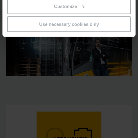
performances continues jusqu’à 8 ans.
Customize
Use necessary cookies only