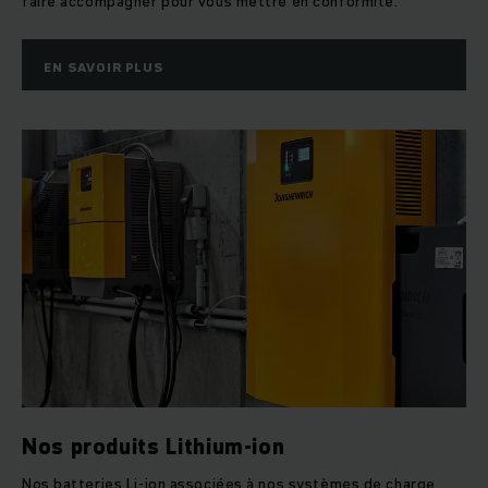
faire accompagner pour vous mettre en conformité.
EN SAVOIR PLUS
Nos produits Lithium-ion
Nos batteries Li-ion associées à nos systèmes de charge