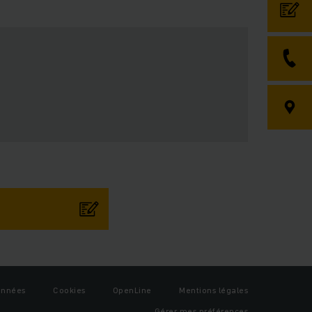
onnées
Cookies
OpenLine
Mentions légales
Gérer mes préférences