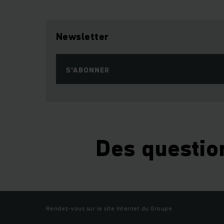
Newsletter
S'ABONNER
Des questio
Rendez-vous sur le site Internet du Groupe