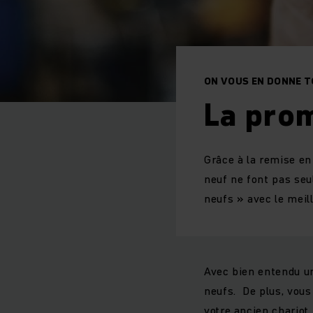
ON VOUS EN DONNE T
La pro
Grâce à la remise en
neuf ne font pas seu
neufs » avec le meil
Avec bien entendu un
neufs. De plus, vous
votre ancien chariot,