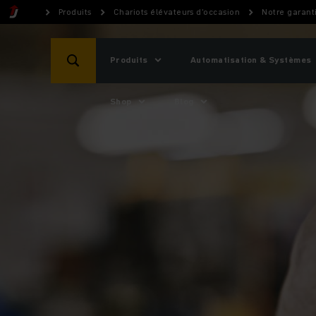
Produits
Chariots élévateurs d’occasion
Notre garant
Produits
Automatisation & Systèmes
Shop
Blog