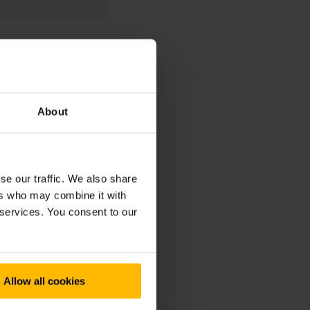
About
se our traffic. We also share
ers who may combine it with
 services. You consent to our
s
atterie*
Allow all cookies