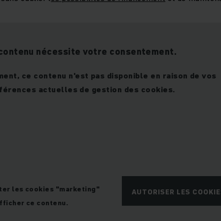
contenu nécessite votre consentement.
nt, ce contenu n'est pas disponible en raison de vos
férences actuelles de gestion des cookies.
ter les cookies "marketing"
AUTORISER LES COOKI
fficher ce contenu.