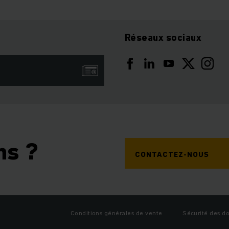
Réseaux sociaux
ns ?
CONTACTEZ-NOUS
Conditions générales de vente
Sécurité des d