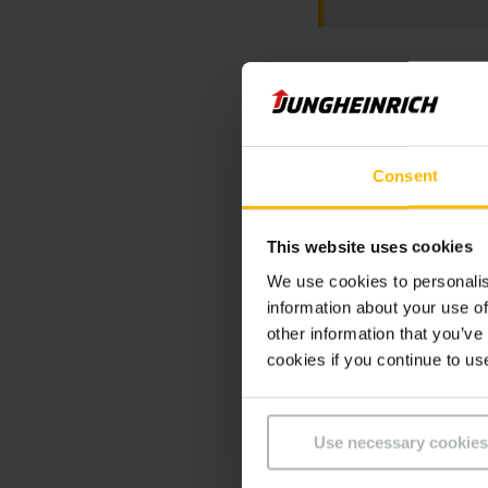
Consent
This website uses cookies
We use cookies to personalis
information about your use of
other information that you’ve
cookies if you continue to us
de gara
Use necessary cookies