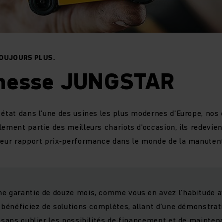
OUJOURS PLUS.
messe JUNGSTAR
 état dans l'une des usines les plus modernes d'Europe, nos 
lement partie des meilleurs chariots d'occasion, ils redev
leur rapport prix-performance dans le monde de la manuten
e garantie de douze mois, comme vous en avez l'habitude a
 bénéficiez de solutions complètes, allant d’une démonstrati
 sans oublier l
es possibilités de financement
et de maintena