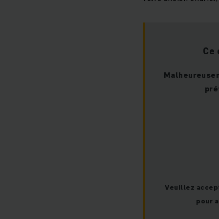
Ce 
Malheureuseme
pré
Veuillez accep
pour a