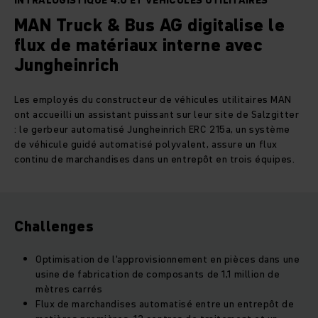
INTRALOGISTIQUE 4.0 ET VÉHICULES UTILITAIRES
MAN Truck & Bus AG digitalise le
flux de matériaux interne avec
Jungheinrich
Les employés du constructeur de véhicules utilitaires MAN
ont accueilli un assistant puissant sur leur site de Salzgitter
: le gerbeur automatisé Jungheinrich ERC 215a, un système
de véhicule guidé automatisé polyvalent, assure un flux
continu de marchandises dans un entrepôt en trois équipes.
Challenges
Optimisation de l'approvisionnement en pièces dans une
usine de fabrication de composants de 1,1 million de
mètres carrés
Flux de marchandises automatisé entre un entrepôt de