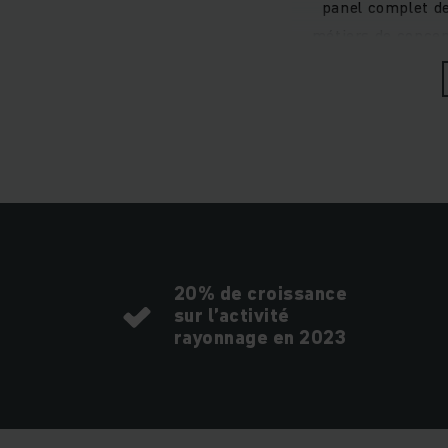
panel complet de
métiers de concep
20% de croissance
sur l’activité
rayonnage en 2023