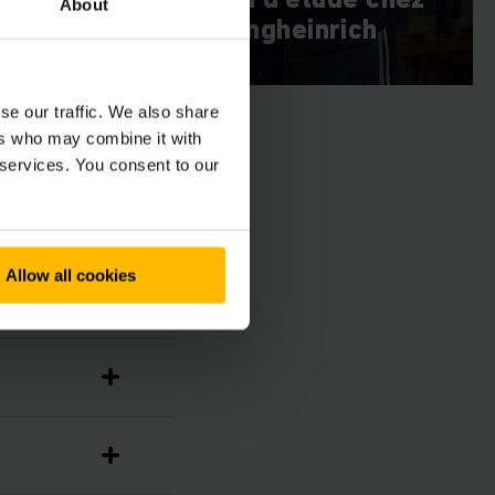
About
Jungheinrich
se our traffic. We also share
ers who may combine it with
 services. You consent to our
Allow all cookies