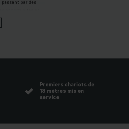
n passant par des
es opportunités et
Premiers chariots de
18 mètres mis en
service