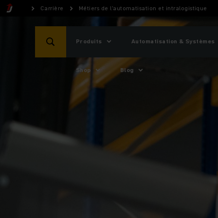
Carrière
Métiers de l'automatisation et intralogistique
Produits
Automatisation & Systèmes
Shop
Blog