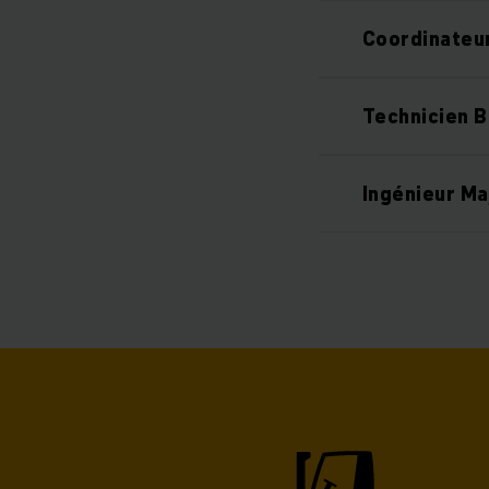
Coordinateur
Technicien B
Ingénieur M