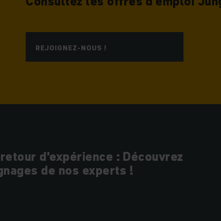
Consultez les offres d'emploi Jun
REJOIGNEZ-NOUS !
 retour d'expérience : Découvrez
gnages de nos experts !