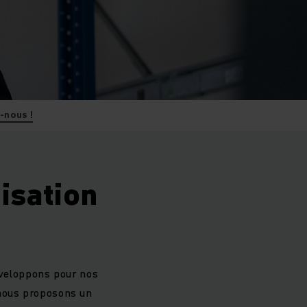
-nous !
isation
éveloppons pour nos
 nous proposons un