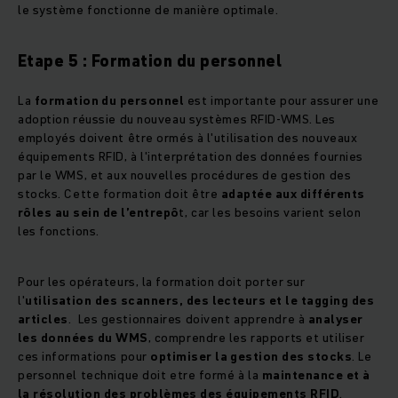
le système fonctionne de manière optimale.
Etape 5 : Formation du personnel
La
formation du personnel
est importante pour assurer une
adoption réussie du nouveau systèmes RFID-WMS. Les
employés doivent être ormés à l'utilisation des nouveaux
équipements RFID, à l'interprétation des données fournies
par le WMS, et aux nouvelles procédures de gestion des
stocks. Cette formation doit être
adaptée aux différents
rôles au sein de l’entrepô
t, car les besoins varient selon
les fonctions.
Pour les opérateurs, la formation doit porter sur
l'
utilisation des scanners, des lecteurs et le tagging des
articles
. Les gestionnaires doivent apprendre à
analyser
les données du WMS
, comprendre les rapports et utiliser
ces informations pour
optimiser la gestion des stocks
. Le
personnel technique doit etre formé à la
maintenance et à
la résolution des problèmes des équipements RFID
.