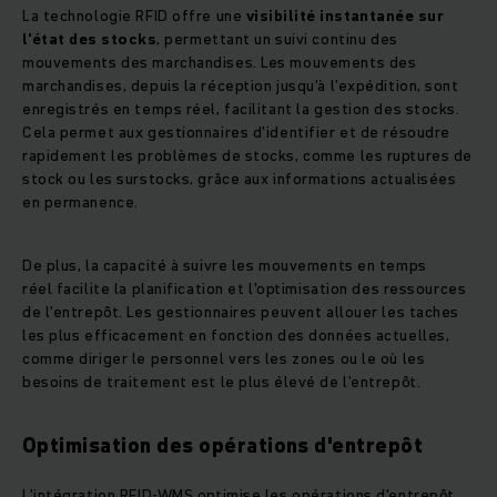
La technologie RFID offre une
visibilité instantanée sur
l'état des stocks
, permettant un suivi continu des
mouvements des marchandises. Les mouvements des
marchandises, depuis la réception jusqu'à l’expédition, sont
enregistrés en temps réel, facilitant la gestion des stocks.
Cela permet aux gestionnaires d'identifier et de résoudre
rapidement les problèmes de stocks, comme les ruptures de
stock ou les surstocks, grâce aux informations actualisées
en permanence.
De plus, la capacité à suivre les mouvements en temps
réel facilite la planification et l'optimisation des ressources
de l'entrepôt. Les gestionnaires peuvent allouer les taches
les plus efficacement en fonction des données actuelles,
comme diriger le personnel vers les zones ou le où les
besoins de traitement est le plus élevé de l’entrepôt.
Optimisation des opérations d'entrepôt
L'intégration RFID-WMS
optimise les opérations d'entrepôt