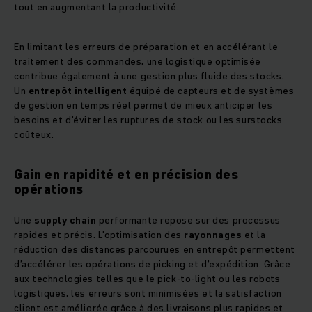
tout en augmentant la productivité.
En limitant les erreurs de préparation et en accélérant le
traitement des commandes, une logistique optimisée
contribue également à une gestion plus fluide des stocks.
Un
entrepôt intelligent
équipé de capteurs et de systèmes
de gestion en temps réel permet de mieux anticiper les
besoins et d’éviter les ruptures de stock ou les surstocks
coûteux.
Gain en rapidité et en précision des
opérations
Une
supply chain
performante repose sur des processus
rapides et précis. L’optimisation des
rayonnages
et la
réduction des distances parcourues en entrepôt permettent
d’accélérer les opérations de picking et d’expédition. Grâce
aux technologies telles que le pick-to-light ou les robots
logistiques, les erreurs sont minimisées et la satisfaction
client est améliorée grâce à des livraisons plus rapides et