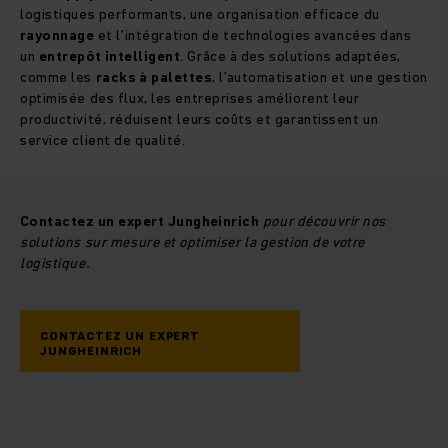
logistiques performants, une organisation efficace du
rayonnage
et l’intégration de technologies avancées dans
un
entrepôt intelligent
. Grâce à des solutions adaptées,
comme les
racks à palettes
, l’automatisation et une gestion
optimisée des flux, les entreprises améliorent leur
productivité, réduisent leurs coûts et garantissent un
service client de qualité.
Contactez un expert Jungheinrich
pour découvrir nos
solutions sur mesure et optimiser la gestion de votre
logistique.
CONTACTEZ UN EXPERT
JUNGHEINRICH