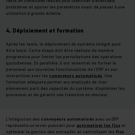
tests en conditions réelles pour identifier d’éventuels
problèmes et ajuster les paramètres avant de passer à une
utilisation à grande échelle.
4. Déploiement et formation
Après les tests, le déploiement du système intégré peut
être lancé. Cette étape doit être réalisée de manière
progressive pour limiter les perturbations des opérations
quotidiennes. En parallèle, il est essentiel de former le
personnel aux nouvelles fonctionnalités de l’ERP et aux
interactions avec les
convoyeurs automatisés
. Une
formation adéquate permet aux employés de tirer
pleinement parti des capacités du système, d’optimiser les
processus et de garantir une transition en douceur.
L’intégration des
convoyeurs automatisés
avec un ERP
représente un levier puissant pour
automatiser les flux
et
optimiser la gestion des entrepôts en centralisant les
flux