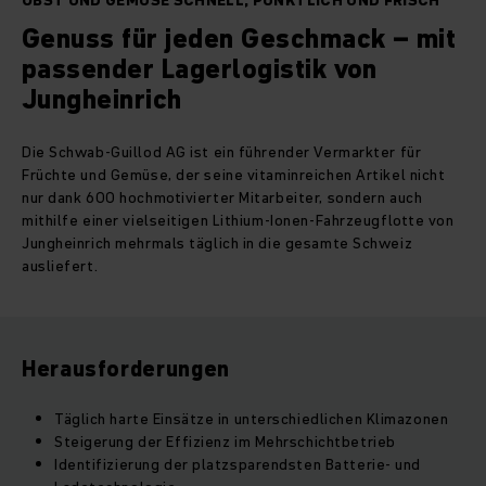
OBST UND GEMÜSE SCHNELL, PÜNKTLICH UND FRISCH
Genuss für jeden Geschmack – mit
passender Lagerlogistik von
Jungheinrich
Die Schwab-Guillod AG ist ein führender Vermarkter für
Früchte und Gemüse, der seine vitaminreichen Artikel nicht
nur dank 600 hochmotivierter Mitarbeiter, sondern auch
mithilfe einer vielseitigen Lithium-Ionen-Fahrzeugflotte von
Jungheinrich mehrmals täglich in die gesamte Schweiz
ausliefert.
Herausforderungen
Täglich harte Einsätze in unterschiedlichen Klimazonen
Steigerung der Effizienz im Mehrschichtbetrieb
Identifizierung der platzsparendsten Batterie- und