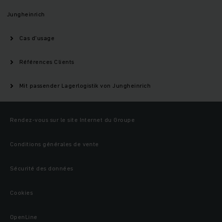
Jungheinrich
Cas d'usage
Références Clients
Mit passender Lagerlogistik von Jungheinrich
Rendez-vous sur le site Internet du Groupe
Conditions générales de vente
Sécurité des données
Cookies
OpenLine