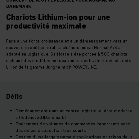
CONCEPT DE FLOTTE FLEXIBLE POUR NORMAL AU
DANEMARK
Chariots Lithium-ion pour une
productivité maximale
Face à une forte croissance et à un déménagement vers un
nouvel entrepôt central, la chaîne danoise Normal A/S a
adapté sa logistique. Sa flotte a été portée à 500 chariots,
incluant des modèles en location et neufs, dont des chariots
Li-ion de la gamme Jungheinrich POWERLiNE.
Défis
Déménagement dans un centre logistique ultra-moderne
à Hedensted (Danemark)
Traitement de volumes de commandes importants avec
des délais d’exécution très courts
Gestion d'une large gamme d'applications en raison de la