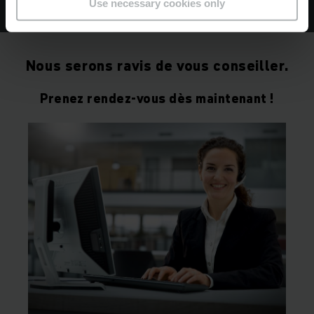
Use necessary cookies only
Nous serons ravis de vous conseiller.
Prenez rendez-vous dès maintenant !