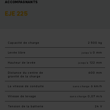
ACCOMPAGNANTS
EJE 225
Capacité de charge
2 500 kg
Levée libre
0 mm
jusqu’à
Hauteur de levée
122 mm
jusqu’à
Distance du centre de
600 mm
gravité de la charge
La vitesse de conduite
6 km/h
sans charge
Vitesse de levage
0,07 m/s
sans charge
Tension de la batterie
24 V