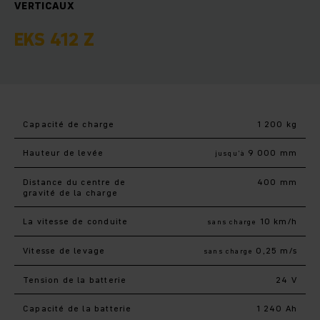
VERTICAUX
EKS 412 Z
Capacité de charge
1 200 kg
Hauteur de levée
9 000 mm
jusqu’à
Distance du centre de
400 mm
gravité de la charge
La vitesse de conduite
10 km/h
sans charge
Vitesse de levage
0,25 m/s
sans charge
Tension de la batterie
24 V
Capacité de la batterie
1 240 Ah