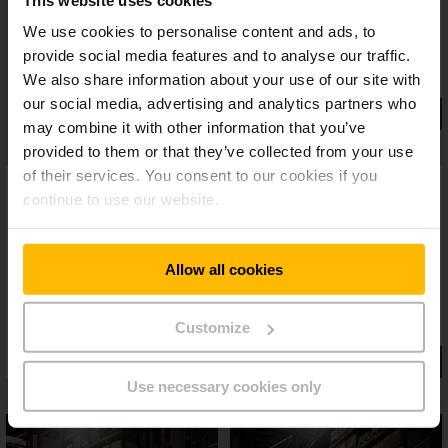
picking optimal et une efficacité énergétique convaincante.
We use cookies to personalise content and ads, to
provide social media features and to analyse our traffic.
We also share information about your use of our site with
our social media, advertising and analytics partners who
may combine it with other information that you’ve
provided to them or that they’ve collected from your use
of their services. You consent to our cookies if you
continue to use our website.
Allow all cookies
Customize
Use necessary cookies only