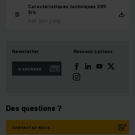
Caractéristiques techniques EKS
3/4
PDF
(691,2 KB)
Newsletter
Réseaux sociaux
S'ABONNER
Des questions ?
CONTACTEZ-NOUS