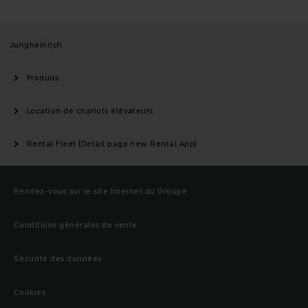
Jungheinrich
Produits
Location de chariots élévateurs
Rental Fleet (Detail page new Rental App)
Rendez-vous sur le site Internet du Groupe
Conditions générales de vente
Sécurité des données
Cookies