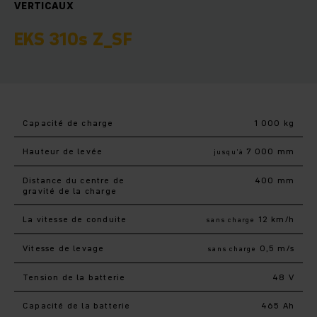
VERTICAUX
EKS 310s Z_SF
Capacité de charge
1 000 kg
Hauteur de levée
7 000 mm
jusqu’à
Distance du centre de
400 mm
gravité de la charge
La vitesse de conduite
12 km/h
sans charge
Vitesse de levage
0,5 m/s
sans charge
Tension de la batterie
48 V
Capacité de la batterie
465 Ah