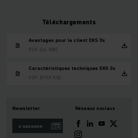
Téléchargements
Avantages pour le client EKS 3s
PDF
(1,4 MB)
Caractéristiques techniques EKS 3s
PDF
(811,9 KB)
Newsletter
Réseaux sociaux
S'ABONNER