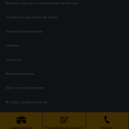
Rendez-vous sur le site Internet du Groupe
Conditions générales de vente
Sécurité des données
Cookies
OpenLine
Mentions légales
Gérer mes préférences
© 2026 Jungheinrich AG
Call4Service
Formulaire de contact
Hotline