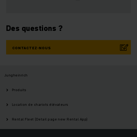
Des questions ?
CONTACTEZ-NOUS
Jungheinrich
Produits
Location de chariots élévateurs
Rental Fleet (Detail page new Rental App)