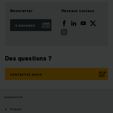
Newsletter
Réseaux sociaux
S'ABONNER
Des questions ?
CONTACTEZ-NOUS
Jungheinrich
Produits