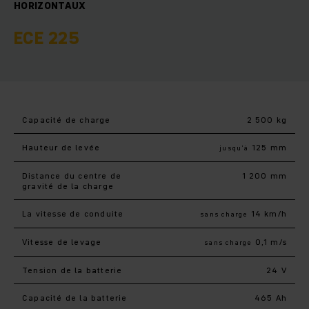
HORIZONTAUX
ECE 225
Capacité de charge
2 500 kg
Hauteur de levée
125 mm
jusqu’à
Distance du centre de
1 200 mm
gravité de la charge
La vitesse de conduite
14 km/h
sans charge
Vitesse de levage
0,1 m/s
sans charge
Tension de la batterie
24 V
Capacité de la batterie
465 Ah