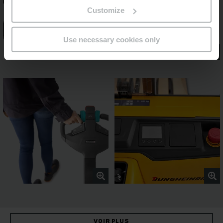
Customize
Use necessary cookies only
VOIR PLUS