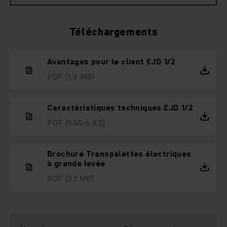
Téléchargements
Avantages pour le client EJD 1/2
PDF
(1,3 MB)
Caractéristiques techniques EJD 1/2
PDF
(550,6 KB)
Brochure Transpalettes électriques
à grande levée
PDF
(3,1 MB)