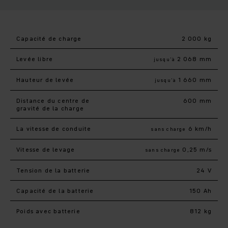
Capacité de charge
2 000 kg
Levée libre
2 068 mm
jusqu’à
Hauteur de levée
1 660 mm
jusqu’à
Distance du centre de
600 mm
gravité de la charge
La vitesse de conduite
6 km/h
sans charge
Vitesse de levage
0,25 m/s
sans charge
Tension de la batterie
24 V
Capacité de la batterie
150 Ah
Poids avec batterie
812 kg