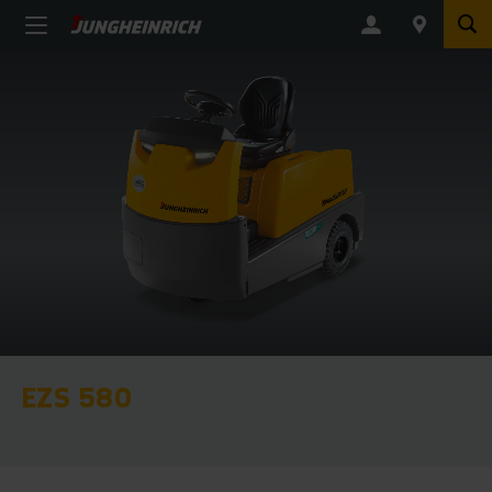
EZS 580