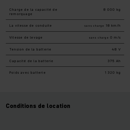
Charge de la capacité de
8 000 kg
remorquage
La vitesse de conduite
18 km/h
sans charge
Vitesse de levage
0 m/s
sans charge
Tension de la batterie
48 V
Capacité de la batterie
375 Ah
Poids avec batterie
1 320 kg
Conditions de location