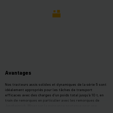
Avantages
Nos tracteurs assis solides et dynamiques de la série 5 sont
idéalement appropriés pour les tâches de transport
efficaces avec des charges d’un poids total jusqu’à 10 t, en
train de remorques en particulier avec les remorques de
Jungheinrich. Misez sur la puissance soutenue pour une
utilisation en intérieur et en extérieur avec un châssis