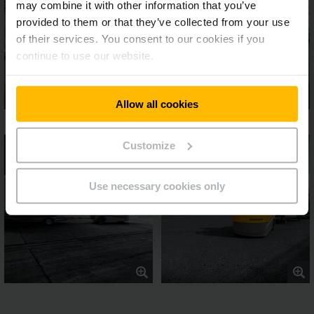
may combine it with other information that you’ve
provided to them or that they’ve collected from your use
of their services. You consent to our cookies if you
continue to use our website.
Allow all cookies
Customize
Use necessary cookies only