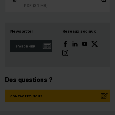
PDF
(3,1 MB)
Newsletter
Réseaux sociaux
S'ABONNER
Des questions ?
CONTACTEZ-NOUS