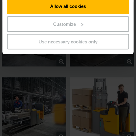
Allow all cookies
Customize
Use necessary cookies only