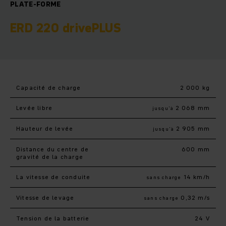
PLATE-FORME
ERD 220 drivePLUS
Capacité de charge
2 000 kg
Levée libre
2 068 mm
jusqu’à
Hauteur de levée
2 905 mm
jusqu’à
Distance du centre de
600 mm
gravité de la charge
La vitesse de conduite
14 km/h
sans charge
Vitesse de levage
0,32 m/s
sans charge
Tension de la batterie
24 V