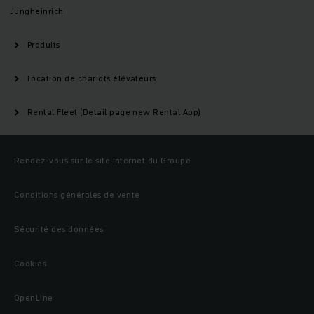
Jungheinrich
Produits
Location de chariots élévateurs
Rental Fleet (Detail page new Rental App)
Rendez-vous sur le site Internet du Groupe
Conditions générales de vente
Sécurité des données
Cookies
OpenLine