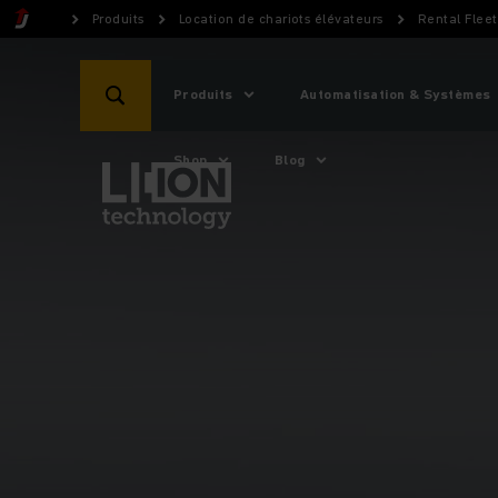
Produits
Location de chariots élévateurs
Rental Flee
Produits
Automatisation & Systèmes
Shop
Blog