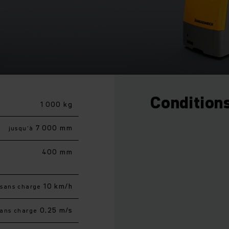
Conditions
1 000 kg
7 000 mm
jusqu’à
400 mm
10 km/h
sans charge
0,25 m/s
sans charge