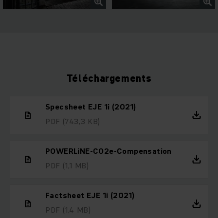
Téléchargements
Specsheet EJE 1i (2021)
PDF
(743,3 KB)
POWERLiNE-CO2e-Compensation
PDF
(1,1 MB)
Factsheet EJE 1i (2021)
PDF
(1,4 MB)