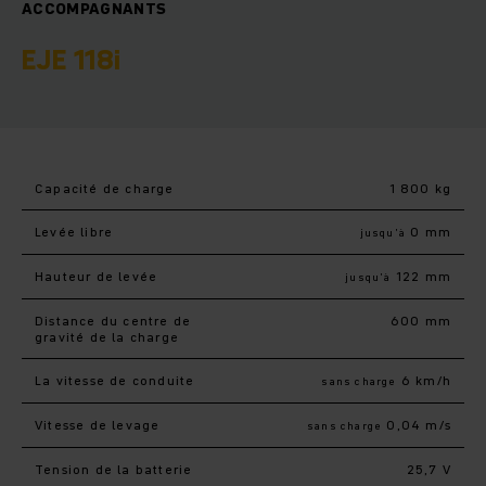
ACCOMPAGNANTS
EJE 118i
Capacité de charge
1 800 kg
Levée libre
0 mm
jusqu’à
Hauteur de levée
122 mm
jusqu’à
Distance du centre de
600 mm
gravité de la charge
La vitesse de conduite
6 km/h
sans charge
Vitesse de levage
0,04 m/s
sans charge
Tension de la batterie
25,7 V