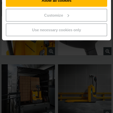
Allow all cookies
Customize
Use necessary cookies only