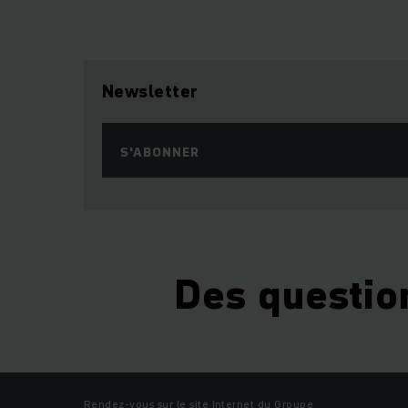
Newsletter
S'ABONNER
Des questio
Rendez-vous sur le site Internet du Groupe