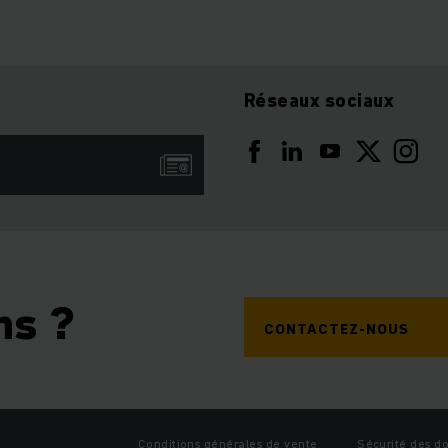
Réseaux sociaux
ns ?
CONTACTEZ-NOUS
Conditions générales de vente
Sécurité des d