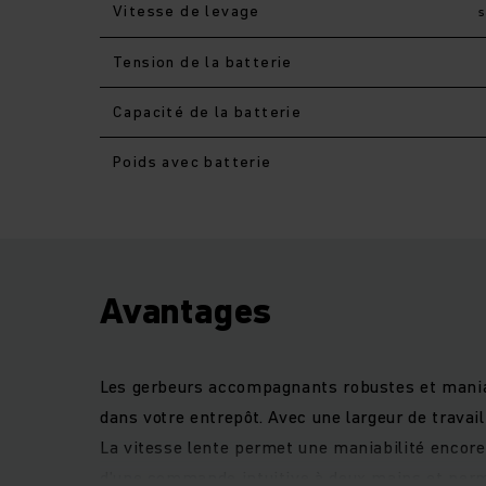
Vitesse de levage
Tension de la batterie
Capacité de la batterie
Poids avec batterie
Avantages
Les gerbeurs accompagnants robustes et maniabl
dans votre entrepôt. Avec une largeur de travai
La vitesse lente permet une maniabilité encore
d’une commande intuitive à deux mains et perme