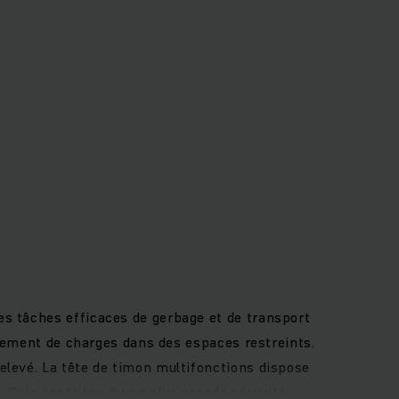
es tâches efficaces de gerbage et de transport
lacement de charges dans des espaces restreints.
elevé. La tête de timon multifonctions dispose
 Cela contribue à une plus grande sécurité