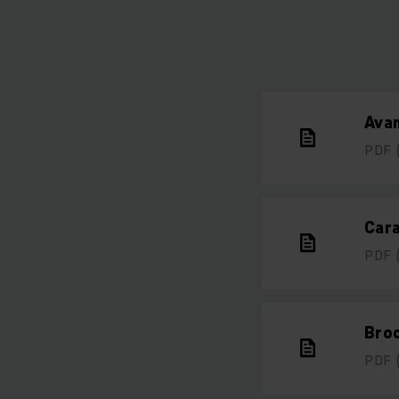
Avan
PDF
Cara
PDF
Broc
PDF