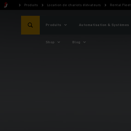
Produits
Location de chariots élévateurs
Rental Flee
Produits
Automatisation & Systèmes
Shop
Blog