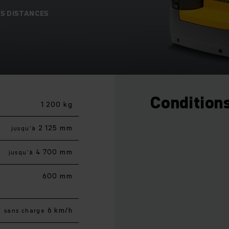
ES DISTANCES
Conditions
1 200 kg
2 125 mm
jusqu’à
4 700 mm
jusqu’à
600 mm
6 km/h
sans charge