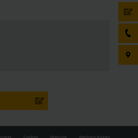
onnées
Cookies
OpenLine
Mentions légales