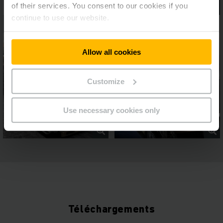
of their services. You consent to our cookies if you
continue to use our website.
Allow all cookies
Customize
Use necessary cookies only
Téléchargements