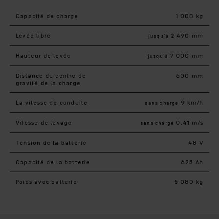
Capacité de charge
1 000 kg
Levée libre
2 490 mm
jusqu’à
Hauteur de levée
7 000 mm
jusqu’à
Distance du centre de
600 mm
gravité de la charge
La vitesse de conduite
9 km/h
sans charge
Vitesse de levage
0,41 m/s
sans charge
Tension de la batterie
48 V
Capacité de la batterie
625 Ah
Poids avec batterie
5 080 kg