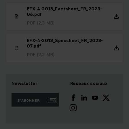
EFX-4-2013_Factsheet_FR_2023-
06.pdf
PDF
(2,3 MB)
EFX-4-2013_Specsheet_FR_2023-
07.pdf
PDF
(2,2 MB)
Newsletter
Réseaux sociaux
S'ABONNER