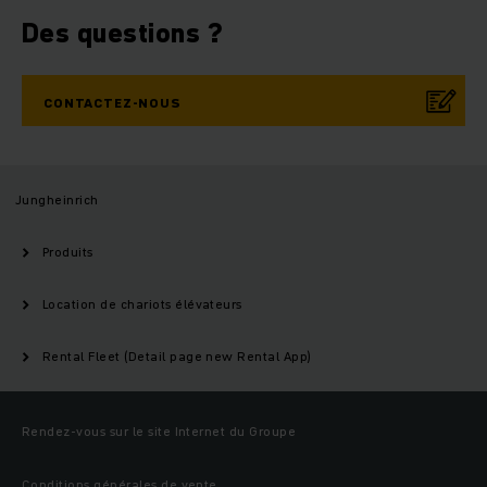
Des questions ?
CONTACTEZ-NOUS
Jungheinrich
Produits
Location de chariots élévateurs
Rental Fleet (Detail page new Rental App)
Rendez-vous sur le site Internet du Groupe
Conditions générales de vente