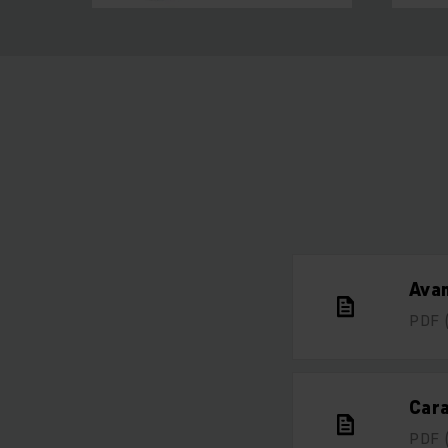
Avan
PDF
Cara
PDF