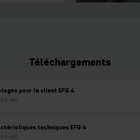
Téléchargements
tages pour le client EFG 4
(2,0 MB)
ctéristiques techniques EFG 4
(2,6 MB)