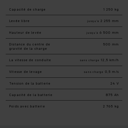
Capacité de charge
1 250 kg
Levée libre
2 255 mm
jusqu’à
Hauteur de levée
6 500 mm
jusqu’à
Distance du centre de
500 mm
gravité de la charge
La vitesse de conduite
12,5 km/h
sans charge
Vitesse de levage
0,5 m/s
sans charge
Tension de la batterie
24 V
Capacité de la batterie
875 Ah
Poids avec batterie
2 765 kg