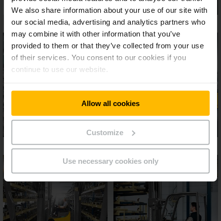
We also share information about your use of our site with
our social media, advertising and analytics partners who
may combine it with other information that you’ve
provided to them or that they’ve collected from your use
of their services. You consent to our cookies if you
continue to use our website.
Allow all cookies
Customize
Use necessary cookies only