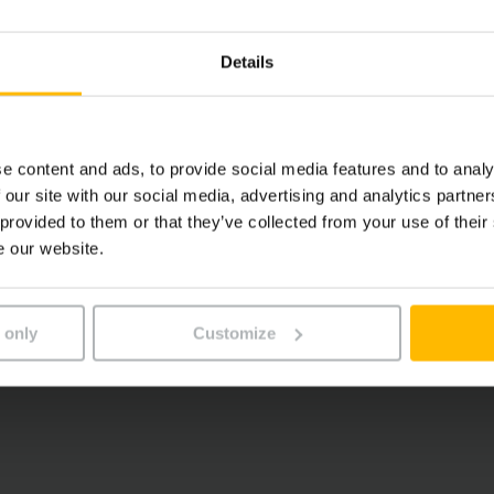
Details
e content and ads, to provide social media features and to analy
 our site with our social media, advertising and analytics partn
 provided to them or that they’ve collected from your use of their
e our website.
 only
Customize