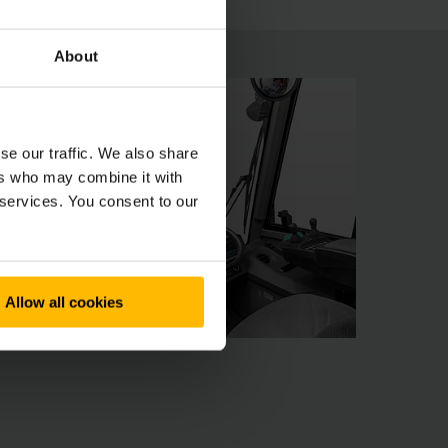
About
se our traffic. We also share
ers who may combine it with
 services. You consent to our
Allow all cookies