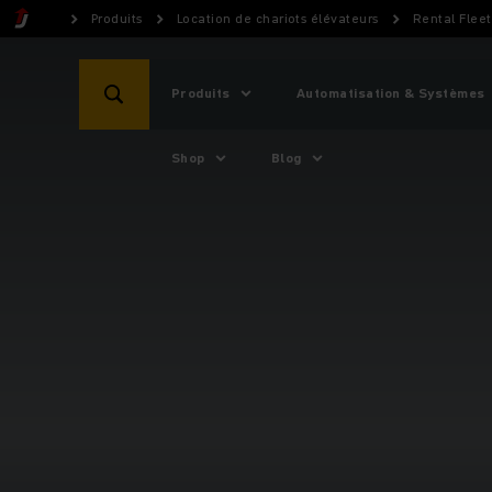
Produits
Location de chariots élévateurs
Rental Flee
Produits
Automatisation & Systèmes
Shop
Blog