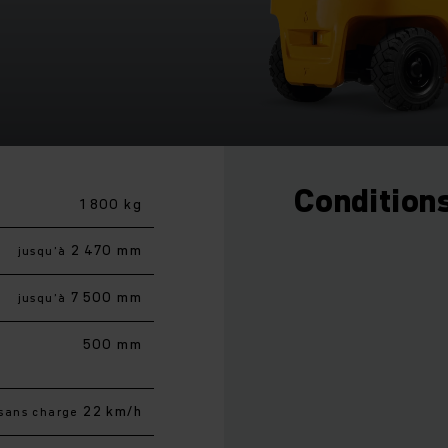
Conditions
1 800 kg
2 470 mm
jusqu’à
7 500 mm
jusqu’à
500 mm
22 km/h
sans charge