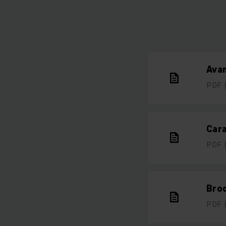
Avan
PDF
Cara
PDF
Broc
PDF