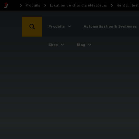
Produits
Location de chariots élévateurs
Rental Flee
Produits
Automatisation & Systèmes
Shop
Blog