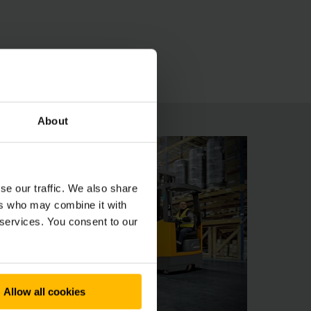
endement accru tout en réduisant la
es de batterie sélectionnables
cation.
About
se our traffic. We also share
ers who may combine it with
 services. You consent to our
Allow all cookies