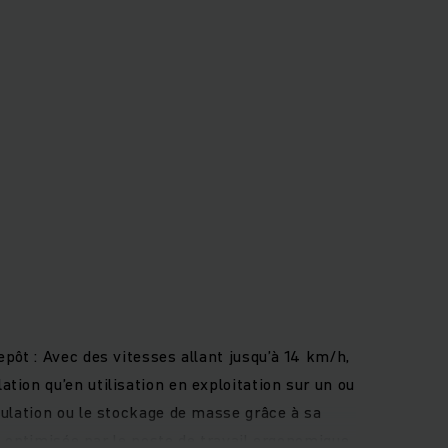
pôt : Avec des vitesses allant jusqu’à 14 km/h,
ion qu’en utilisation en exploitation sur un ou
mulation ou le stockage de masse grâce à sa
e optimisée par le poste de travail ergonomique