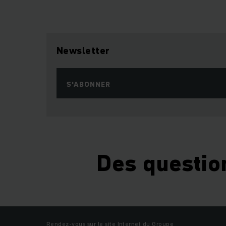
Newsletter
S'ABONNER
Des questio
Rendez-vous sur le site Internet du Groupe