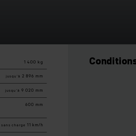
Conditions
1 400 kg
2 896 mm
jusqu’à
9 020 mm
jusqu’à
600 mm
11 km/h
sans charge