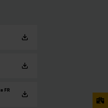
te FR