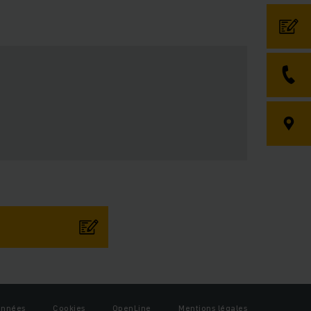
onnées
Cookies
OpenLine
Mentions légales