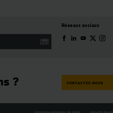
Réseaux sociaux
ns ?
CONTACTEZ-NOUS
Conditions générales de vente
Sécurité des d