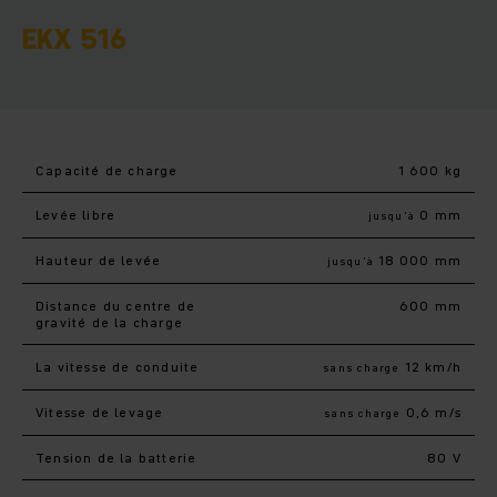
EKX 516
Capacité de charge
1 600 kg
Levée libre
0 mm
jusqu’à
Hauteur de levée
18 000 mm
jusqu’à
Distance du centre de
600 mm
gravité de la charge
La vitesse de conduite
12 km/h
sans charge
Vitesse de levage
0,6 m/s
sans charge
Tension de la batterie
80 V