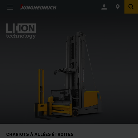
CHARIOTS À ALLÉES ÉTROITES