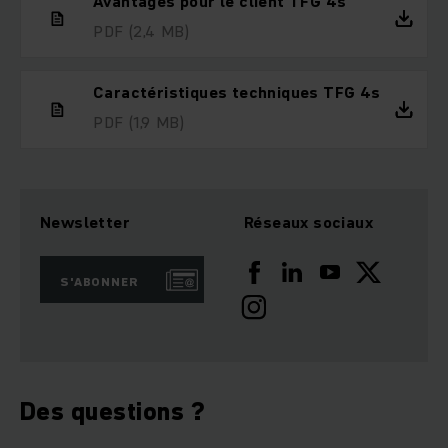
Avantages pour le client TFG 4s
PDF
(2,4 MB)
Caractéristiques techniques TFG 4s
PDF
(1,9 MB)
Newsletter
Réseaux sociaux
S'ABONNER
Des questions ?