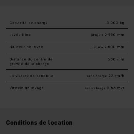
Capacité de charge
3 000 kg
Levée libre
2 550 mm
jusqu’à
Hauteur de levée
7 500 mm
jusqu’à
Distance du centre de
600 mm
gravité de la charge
La vitesse de conduite
22 km/h
sans charge
Vitesse de levage
0,56 m/s
sans charge
Conditions de location