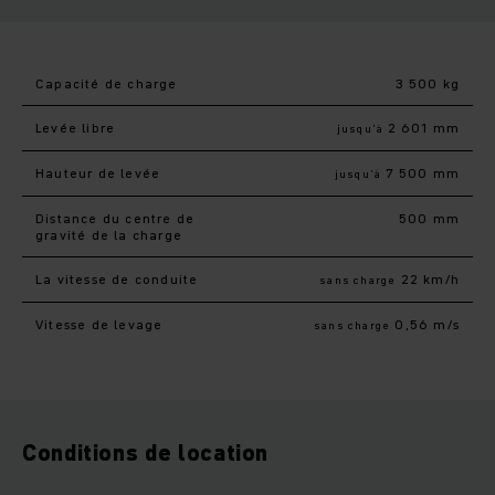
Capacité de charge
3 500 kg
Levée libre
2 601 mm
jusqu’à
Hauteur de levée
7 500 mm
jusqu’à
Distance du centre de
500 mm
gravité de la charge
La vitesse de conduite
22 km/h
sans charge
Vitesse de levage
0,56 m/s
sans charge
Conditions de location