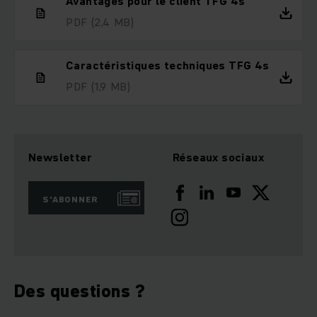
Avantages pour le client TFG 4s
PDF
(2,4 MB)
Caractéristiques techniques TFG 4s
PDF
(1,9 MB)
Newsletter
Réseaux sociaux
S'ABONNER
Des questions ?