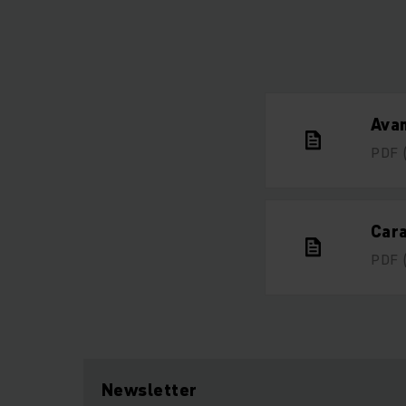
Avan
PDF
Cara
PDF
Newsletter