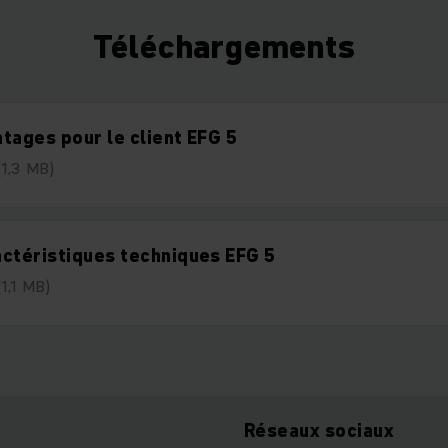
Téléchargements
tages pour le client EFG 5
(1,3 MB)
ctéristiques techniques EFG 5
(1,1 MB)
Réseaux sociaux