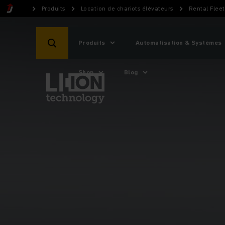
Produits
Location de chariots élévateurs
Rental Flee
Produits
Automatisation & Systèmes
Shop
Blog