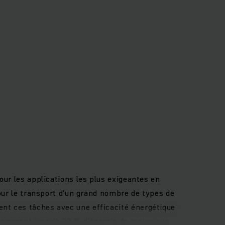
our les applications les plus exigeantes en
pour le transport d'un grand nombre de types de
ent ces tâches avec une efficacité énergétique
nsomment jusqu'à 20 % d’énergie de moins que