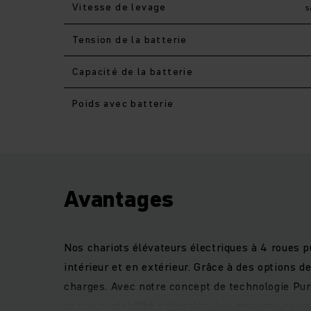
Vitesse de levage
s
Tension de la batterie
Capacité de la batterie
Poids avec batterie
Avantages
Nos chariots élévateurs électriques à 4 roues p
intérieur et en extérieur. Grâce à des options 
charges. Avec notre concept de technologie Pur
et une rentabilité optimales. Les mesures selo