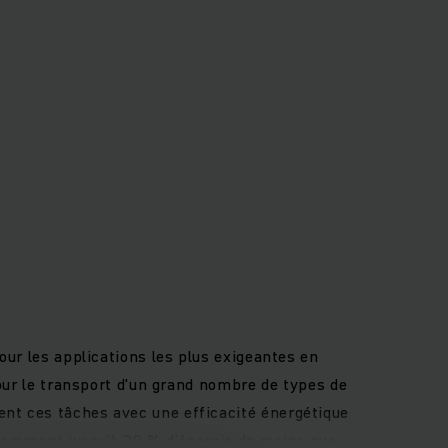
our les applications les plus exigeantes en
pour le transport d'un grand nombre de types de
ent ces tâches avec une efficacité énergétique
nsomment jusqu'à 20 % d’énergie de moins que