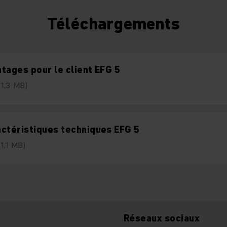
Téléchargements
tages pour le client EFG 5
(1,3 MB)
ctéristiques techniques EFG 5
(1,1 MB)
Réseaux sociaux