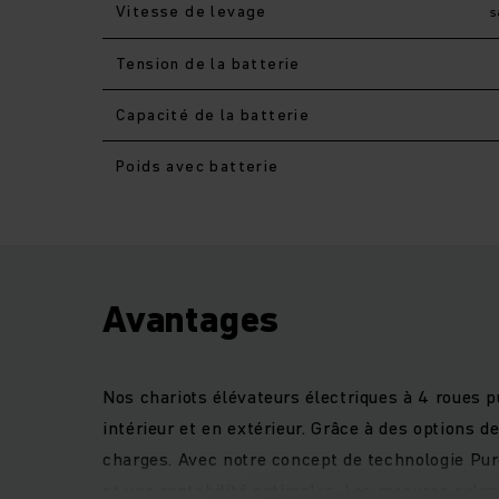
Vitesse de levage
s
Tension de la batterie
Capacité de la batterie
Poids avec batterie
Avantages
Nos chariots élévateurs électriques à 4 roues p
intérieur et en extérieur. Grâce à des options 
charges. Avec notre concept de technologie Pur
et une rentabilité optimales. Les mesures selo