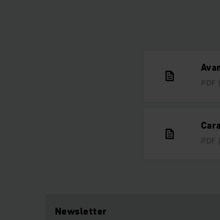
Avan
PDF
Cara
PDF
Newsletter