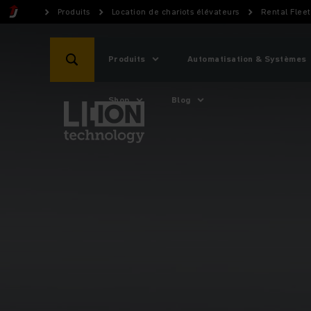
Produits
Location de chariots élévateurs
Rental Flee
Produits
Automatisation & Systèmes
Shop
Blog