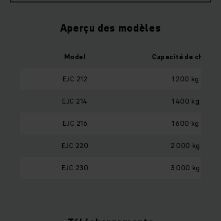
Aperçu des modèles
Model
Capacité de charge
EJC 212
1 200 kg
EJC 214
1 400 kg
EJC 216
1 600 kg
EJC 220
2 000 kg
EJC 230
3 000 kg