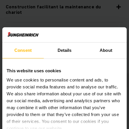
Construction facilitant la maintenance du
chariot
Espaces pratiques de rangement
Consent
Details
About
Équipements additionnels
This website uses cookies
We use cookies to personalise content and ads, to
provide social media features and to analyse our traffic.
We also share information about your use of our site with
our social media, advertising and analytics partners who
may combine it with other information that you’ve
provided to them or that they’ve collected from your use
of their services. You consent to our cookies if you
continue to use our website.