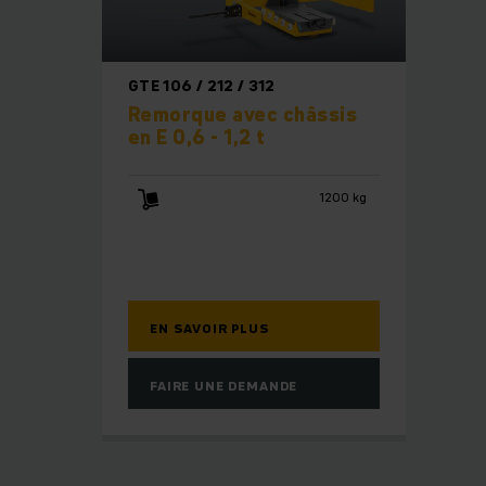
GTE 106 / 212 / 312
Remorque avec châssis
en E 0,6 - 1,2 t
1200 kg
EN SAVOIR PLUS
FAIRE UNE DEMANDE