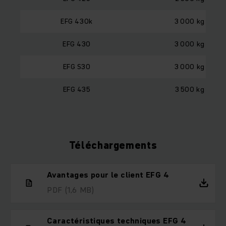
EFG 430k
3 000 kg
EFG 430
3 000 kg
EFG S30
3 000 kg
EFG 435
3 500 kg
Téléchargements
Avantages pour le client EFG 4
PDF
(1,6 MB)
Caractéristiques techniques EFG 4