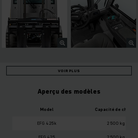
VOIR PLUS
Aperçu des modèles
Model
Capacité de charge
EFG 425k
2 500 kg
EFG 425
2 500 kg