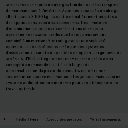
la manutention rapide de charges lourdes pour le transport
de marchandises à l'intérieur. Avec des capacités de charge
allant jusqu'à 3 500 kg, ils sont particulièrement adaptés à
des applications avec des accessoires. Deux moteurs
d’entraînement silencieux confèrent aux chariots la
puissance nécessaire, tandis que le toit panoramique,
combiné à un montant B étroit, garantit une visibilité
optimale. La sécurité est assurée par des systèmes
d'assistance au cariste disponibles en option. L'ergonomie de
la série 4 d'EFG est également convaincante grâce à son
concept de commande intuitif et à la grande
personnalisation du poste de conduite, qui offre non
seulement un espace maximal pour les jambes, mais aussi un
système audio et sonore moderne pour une atmosphère de
travail optimale.
iques
Médiathèque
Aperçu des modèles
Téléchargements