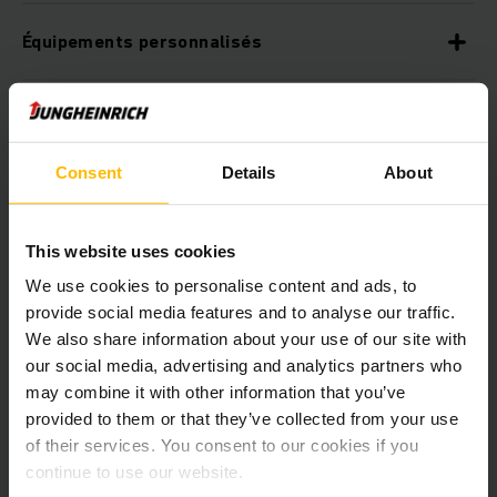
Équipements personnalisés
Disponible avec la technologie lithium-ion
Consent
Details
About
Grande sécurité de conduite
This website uses cookies
Systèmes d'assistance au cariste et solution
We use cookies to personalise content and ads, to
de sécurité en option
provide social media features and to analyse our traffic.
We also share information about your use of our site with
our social media, advertising and analytics partners who
Commande pouvant être adaptée
individuellement
may combine it with other information that you’ve
provided to them or that they’ve collected from your use
of their services. You consent to our cookies if you
Poste de travail ergonomique
continue to use our website.