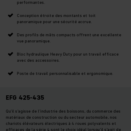
performantes.
Conception étroite des montants et toit
panoramique pour une sécurité accrue.
Des profils de mâts compacts offrent une excellente
vue panoramique.
Bloc hydraulique Heavy Duty pour un travail efficace
avec des accessoires.
Poste de travail personnalisable et ergonomique.
EFG 425-435
Qu'il s'agisse de l'industrie des boissons, du commerce des
matériaux de construction ou du secteur automobile, nos
chariots élévateurs électriques à 4 roues polyvalents et
efficaces de la série 4 sont le choix idéal lorsqu'il s'agit de