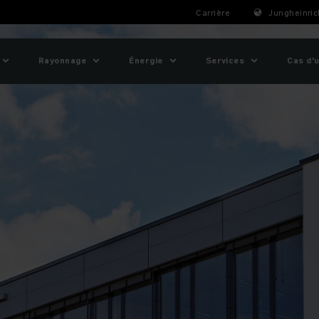
Carrière
Jungheinric
Rayonnage
Énergie
Services
Cas d'