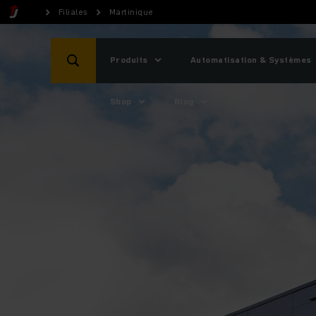
Filiales
Martinique
Produits
Automatisation & Systèmes
Shop
Blog