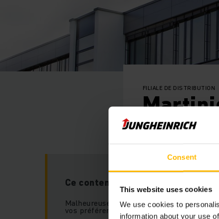
FILIALE DE DISTRIBUTION
Martin
Consent
Ce contenu nécessite votre conse
This website uses cookies
Malheureusement, ce contenu n'est pas dis
We use cookies to personalis
vos préférences actuelles de gestion des c
information about your use of