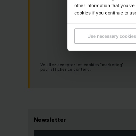
other information that you’ve
cookies if you continue to us
Use necessary cookies
Veuillez accepter les cookies "marketing"
pour afficher ce contenu.
Newsletter