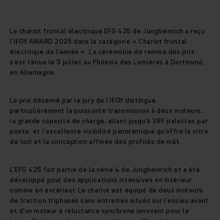
Le chariot frontal électrique EFG 425 de Jungheinrich a reçu
l’IFOY AWARD 2025 dans la catégorie « Chariot frontal
électrique de l’année ». La cérémonie de remise des prix
s’est tenue le 3 juillet au Phoenix des Lumières à Dortmund,
en Allemagne.
Le prix décerné par le jury de l’IFOY distingue
particulièrement la puissante transmission à deux moteurs,
la grande capacité de charge, allant jusqu’à 389 palettes par
poste, et l’excellente visibilité panoramique qu’offre la vitre
de toit et la conception affinée des profilés de mât.
L’EFG 425 fait partie de la série 4 de Jungheinrich et a été
développé pour des applications intensives en intérieur
comme en extérieur. Le chariot est équipé de deux moteurs
de traction triphasés sans entretien situés sur l’essieu avant
et d’un moteur à réluctance synchrone innovant pour la