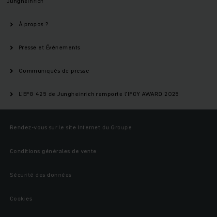
Jungheinrich
À propos ?
Presse et Événements
Communiqués de presse
L’EFG 425 de Jungheinrich remporte l’IFOY AWARD 2025
Rendez-vous sur le site Internet du Groupe
Conditions générales de vente
Sécurité des données
Cookies