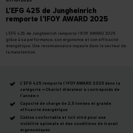
07/10/2025
L’EFG 425 de Jungheinrich
remporte l’IFOY AWARD 2025
L’EFG 425 de Jungheinrich remporte l’IFOY AWARD 2025
grâce à sa performance, son ergonomie et son efficacité
énergétique. Une reconnaissance majeure dans le secteur de
la manutention.
L’EFG 425 remporte l’IFOY AWARD 2025 dans la
catégorie « Chariot élévateur à contrepoids de
l’année »
Capacité de charge de 2,5 tonnes et grande
efficacité énergétique
Cabine confortable et toit vitré pour une
visibilité optimale et des conditions de travail
ergonomiques