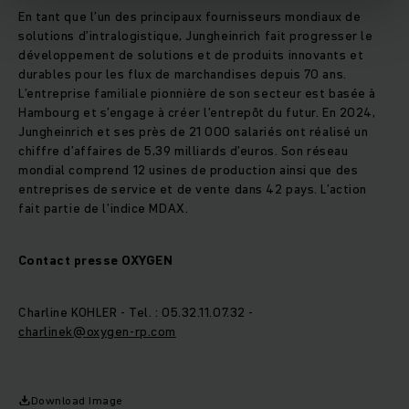
En tant que l’un des principaux fournisseurs mondiaux de
solutions d’intralogistique, Jungheinrich fait progresser le
développement de solutions et de produits innovants et
durables pour les flux de marchandises depuis 70 ans.
L’entreprise familiale pionnière de son secteur est basée à
Hambourg et s’engage à créer l’entrepôt du futur. En 2024,
Jungheinrich et ses près de 21 000 salariés ont réalisé un
chiffre d’affaires de 5,39 milliards d’euros. Son réseau
mondial comprend 12 usines de production ainsi que des
entreprises de service et de vente dans 42 pays. L’action
fait partie de l’indice MDAX.
Contact presse OXYGEN
Charline KOHLER - Tel. : 05.32.11.07.32 -
charlinek@oxygen-rp.com
Download Image