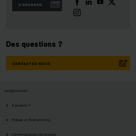
S'ABONNER
Des questions ?
CONTACTEZ-NOUS
Jungheinrich
À propos ?
Presse et Événements
Communiqués de presse