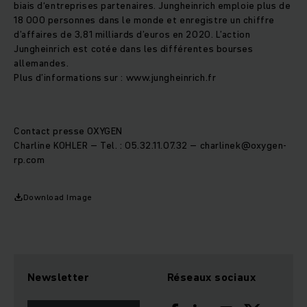
biais d‘entreprises partenaires. Jungheinrich emploie plus de
18 000 personnes dans le monde et enregistre un chiffre
d’affaires de 3,81 milliards d’euros en 2020. L’action
Jungheinrich est cotée dans les différentes bourses
allemandes.
Plus d’informations sur : www.jungheinrich.fr
Contact presse OXYGEN
Charline KOHLER – Tel. : 05.32.11.07.32 – charlinek@oxygen-
rp.com
Download Image
Newsletter
Réseaux sociaux