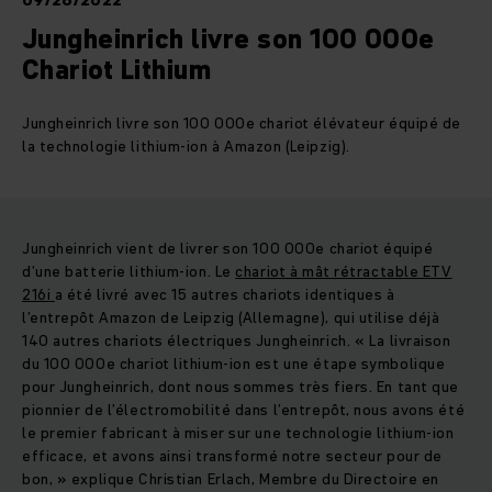
09/26/2022
Jungheinrich livre son 100 000e
Chariot Lithium
Jungheinrich livre son 100 000e chariot élévateur équipé de
la technologie lithium-ion à Amazon (Leipzig).
Jungheinrich vient de livrer son 100 000e chariot équipé
d’une batterie lithium-ion. Le
chariot à mât rétractable ETV
216i
a été livré avec 15 autres chariots identiques à
l’entrepôt Amazon de Leipzig (Allemagne), qui utilise déjà
140 autres chariots électriques Jungheinrich. « La livraison
du 100 000e chariot lithium-ion est une étape symbolique
pour Jungheinrich, dont nous sommes très fiers. En tant que
pionnier de l’électromobilité dans l’entrepôt, nous avons été
le premier fabricant à miser sur une technologie lithium-ion
efficace, et avons ainsi transformé notre secteur pour de
bon, » explique Christian Erlach, Membre du Directoire en