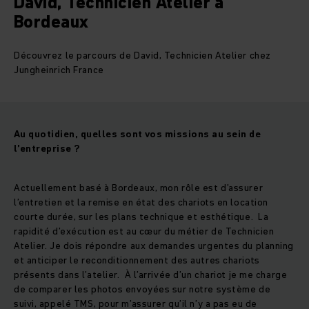
David, Technicien Atelier à
Bordeaux
Découvrez le parcours de David, Technicien Atelier chez
Jungheinrich France
Au quotidien, quelles sont vos missions au sein de
l’entreprise ?
Actuellement basé à Bordeaux, mon rôle est d’assurer
l’entretien et la remise en état des chariots en location
courte durée, sur les plans technique et esthétique. La
rapidité d’exécution est au cœur du métier de Technicien
Atelier. Je dois répondre aux demandes urgentes du planning
et anticiper le reconditionnement des autres chariots
présents dans l’atelier. À l’arrivée d’un chariot je me charge
de comparer les photos envoyées sur notre système de
suivi, appelé TMS, pour m’assurer qu’il n’y a pas eu de