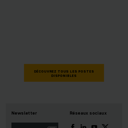
DÉCOUVREZ TOUS LES POSTES
DISPONIBLES
Newsletter
Réseaux sociaux