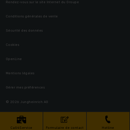
Rendez-vous sur le site Internet du Groupe
Conditions générales de vente
Sécurité des données
Cookies
OpenLine
Mentions légales
Gérer mes préférences
© 2026 Jungheinrich AG
Call4Service
Formulaire de contact
Hotline