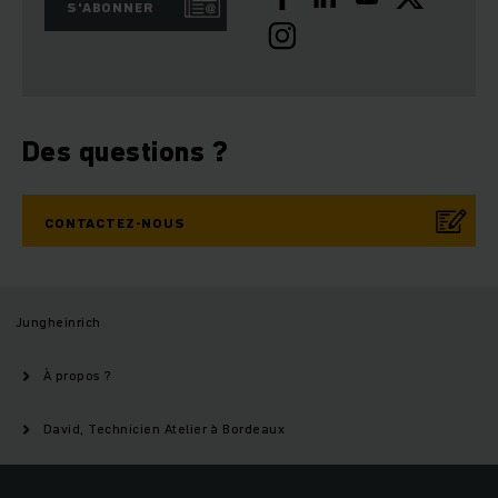
S'ABONNER
Des questions ?
CONTACTEZ-NOUS
Jungheinrich
À propos ?
David, Technicien Atelier à Bordeaux