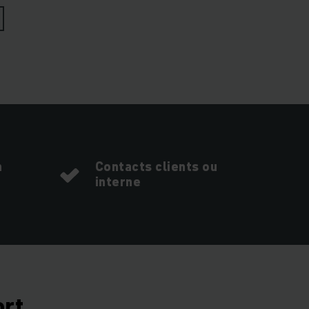
n
Contacts clients ou
interne
ort