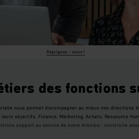
Rejoignez - nous !
tiers des fonctions 
icielle nous permet d'acompagner au mieux nos directions b
de leurs objectifs. Finance, Marketing, Achats, Ressourcs Hu
ctions support au service de notre mission : construire ens
demain!