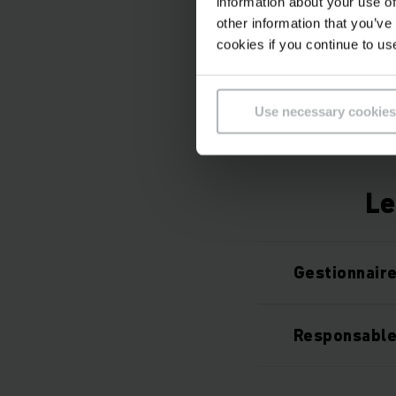
information about your use of
other information that you’ve
cookies if you continue to us
Use necessary cookies
Le
Gestionnair
Responsable