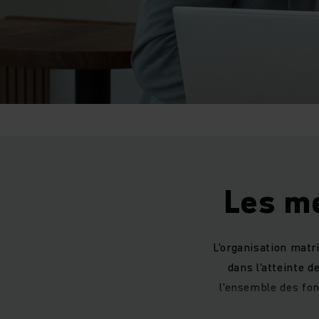
Les mé
L'organisation matr
dans l'atteinte 
l'ensemble des fon