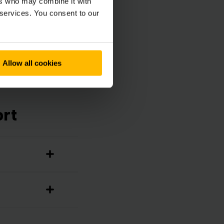
ers who may combine it with
 services. You consent to our
Allow all cookies
ort