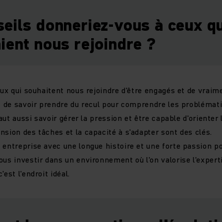
eils donneriez-vous à ceux qu
ient nous rejoindre ?
eux qui souhaitent nous rejoindre d'être engagés et de vraime
nt de savoir prendre du recul pour comprendre les problémati
 faut aussi savoir gérer la pression et être capable d'orienter
nsion des tâches et la capacité à s'adapter sont des clés.
 entreprise avec une longue histoire et une forte passion po
ous investir dans un environnement où l'on valorise l'expert
est l'endroit idéal.