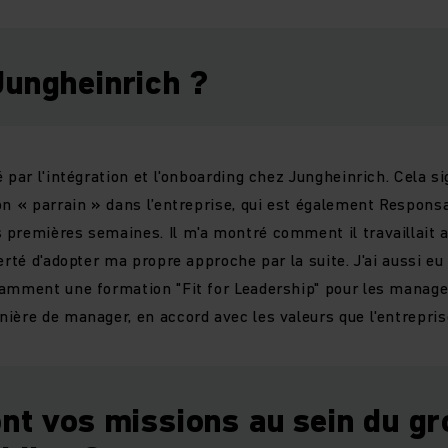
Jungheinrich ?
 par l'intégration et l'onboarding chez Jungheinrich. Cela s
on « parrain » dans l’entreprise, qui est également Respons
premières semaines. Il m'a montré comment il travaillait a
erté d'adopter ma propre approche par la suite. J'ai aussi eu
amment une formation "Fit for Leadership" pour les manager
ière de manager, en accord avec les valeurs que l'entreprise
nt vos missions au sein du g