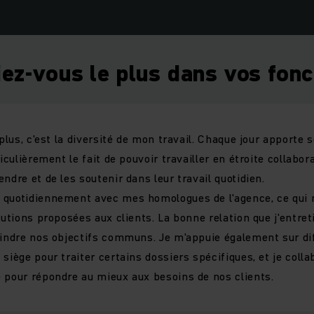
ez-vous le plus dans vos fonc
plus, c'est la diversité de mon travail. Chaque jour apporte s
ticulièrement le fait de pouvoir travailler en étroite collabo
ndre et de les soutenir dans leur travail quotidien.
 quotidiennement avec mes homologues de l'agence, ce qui n
lutions proposées aux clients. La bonne relation que j'entre
eindre nos objectifs communs. Je m'appuie également sur di
siège pour traiter certains dossiers spécifiques, et je coll
 pour répondre au mieux aux besoins de nos clients.