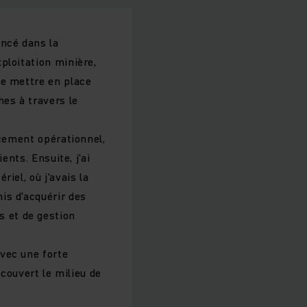
ncé dans la
ploitation minière,
de mettre en place
hes à travers le
ncement opérationnel,
ents. Ensuite, j'ai
iel, où j'avais la
is d'acquérir des
 et de gestion
vec une forte
écouvert le milieu de