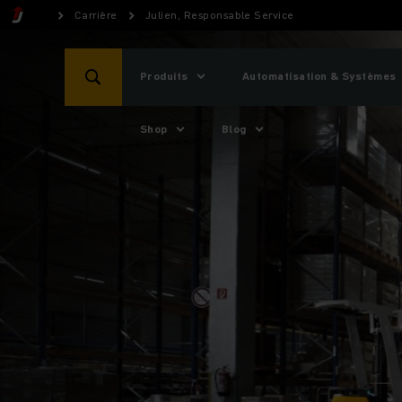
Carrière
Julien, Responsable Service
Produits
Automatisation & Systèmes
Shop
Blog