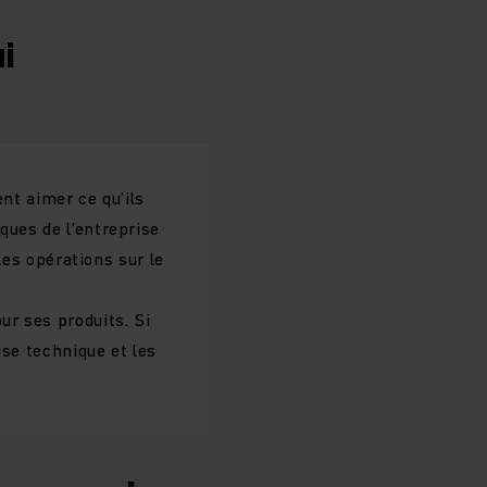
i
nt aimer ce qu'ils
ques de l'entreprise
 les opérations sur le
ur ses produits. Si
ise technique et les