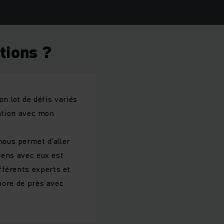
tions ?
on lot de défis variés
ration avec mon
ous permet d'aller
tiens avec eux est
fférents experts et
abore de près avec