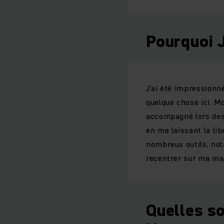
Pourquoi 
J'ai été impressionné
quelque chose ici. M
accompagné lors des 
en me laissant la lib
nombreux outils, not
recentrer sur ma man
Quelles so