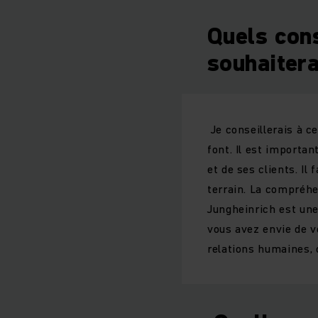
Quels cons
souhaitera
Je conseillerais à c
font. Il est importa
et de ses clients. Il
terrain. La compréhe
Jungheinrich est une
vous avez envie de v
relations humaines, c'