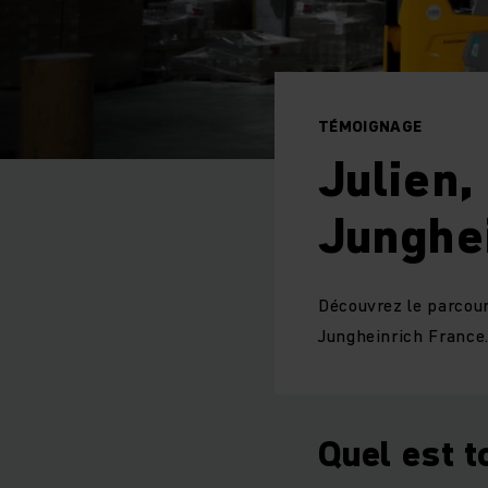
TÉMOIGNAGE
Julien,
Junghe
Découvrez le parcour
Jungheinrich France
Quel est t