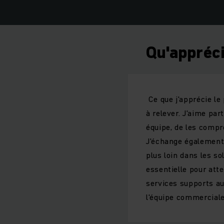
Qu'appréci
Ce que j'apprécie le 
à relever. J'aime par
équipe, de les compre
J'échange également
plus loin dans les so
essentielle pour att
services supports au 
l'équipe commerciale